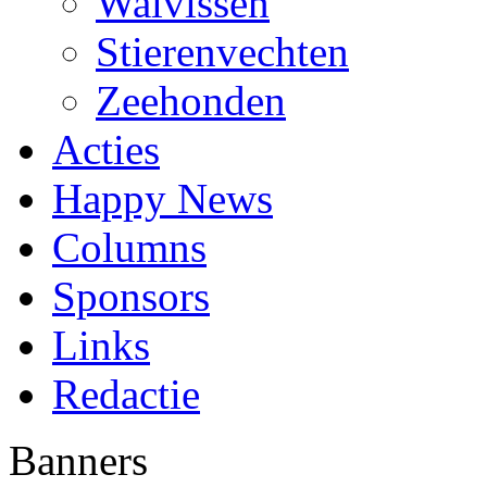
Walvissen
Stierenvechten
Zeehonden
Acties
Happy News
Columns
Sponsors
Links
Redactie
Banners