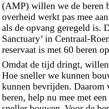
(AMP) willen we de beren 
overheid werkt pas mee aan
als de opvang geregeld is. 
Sanctuary’ in Centraal-Roem
reservaat is met 60 beren o
Omdat de tijd dringt, wille
Hoe sneller we kunnen bouw
kunnen bevrijden. Daarom v
beren, help nu mee met een 
sneller bouwen. Voor de be