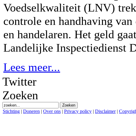
Voedselkwaliteit (LNV) trek
controle en handhaving van 
en handelaren. Het geld gaat
Landelijke Inspectiedienst 
Lees meer...
Twitter
Zoeken
Stichting
|
Doneren
|
Over ons
|
Privacy policy
|
Disclaimer
|
Copyrig