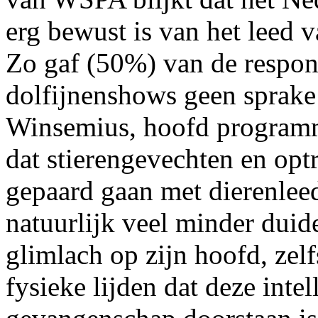
erg bewust is van het leed 
Zo gaf (50%) van de respond
dolfijnenshows geen sprake 
Winsemius, hoofd program
dat stierengevechten en op
gepaard gaan met dierenleed
natuurlijk veel minder duide
glimlach op zijn hoofd, zelf
fysieke lijden dat deze intel