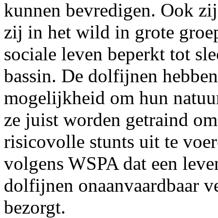
kunnen bevredigen. Ook zijn
zij in het wild in grote gro
sociale leven beperkt tot sl
bassin. De dolfijnen hebbe
mogelijkheid om hun natuur
ze juist worden getraind om
risicovolle stunts uit te vo
volgens WSPA dat een leve
dolfijnen onaanvaardbaar ve
bezorgt.