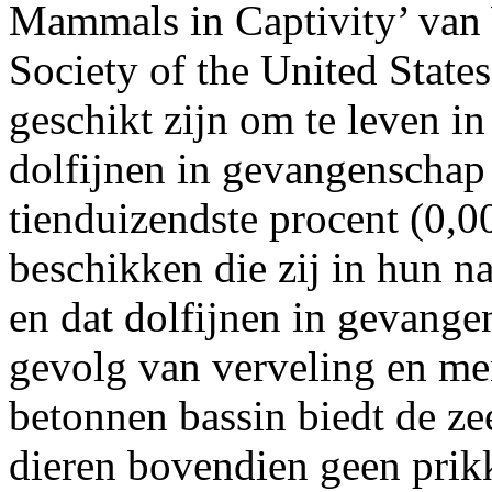
Mammals in Captivity’ v
Society of the United States
geschikt zijn om te leven i
dolfijnen in gevangenschap
tienduizendste procent (0,
beschikken die zij in hun n
en dat dolfijnen in gevange
gevolg van verveling en men
betonnen bassin biedt de ze
dieren bovendien geen prik