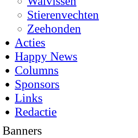
Walvissen
Stierenvechten
Zeehonden
Acties
Happy News
Columns
Sponsors
Links
Redactie
Banners