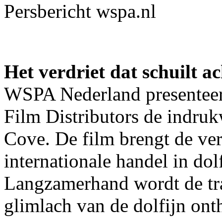
Persbericht wspa.nl
Het verdriet dat schuilt a
WSPA Nederland presenteer
Film Distributors de indr
Cove. De film brengt de ver
internationale handel in dolf
Langzamerhand wordt de tra
glimlach van de dolfijn ont