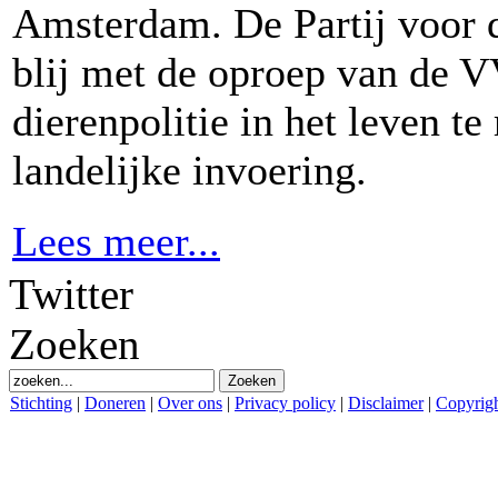
Amsterdam. De Partij voor 
blij met de oproep van de 
dierenpolitie in het leven t
landelijke invoering.
Lees meer...
Twitter
Zoeken
Stichting
|
Doneren
|
Over ons
|
Privacy policy
|
Disclaimer
|
Copyrig