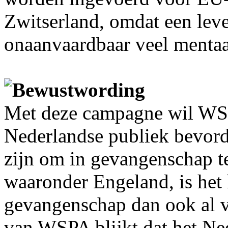
Zwitserland, omdat een lev
onaanvaardbaar veel mentaal
Bewustwording
Met deze campagne wil WSP
Nederlandse publiek bevorde
zijn om in gevangenschap te
waaronder Engeland, is het
gevangenschap dan ook al v
van WSPA blijkt dat het Ned