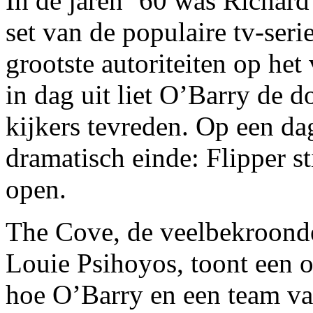
In de jaren ’60 was Richard
set van de populaire tv-seri
grootste autoriteiten op het
in dag uit liet O’Barry de d
kijkers tevreden. Op een da
dramatisch einde: Flipper s
open.
The Cove, de veelbekroonde
Louie Psihoyos, toont een on
hoe O’Barry en een team va