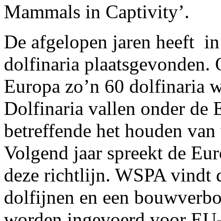
Mammals in Captivity’.
De afgelopen jaren heeft i
dolfinaria plaatsgevonden. 
Europa zo’n 60 dolfinaria 
Dolfinaria vallen onder de
betreffende het houden van 
Volgend jaar spreekt de E
deze richtlijn. WSPA vindt
dolfijnen en een bouwverbo
worden ingevoerd voor EU-li