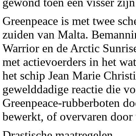
gewond toen een visser zij
Greenpeace is met twee sch
zuiden van Malta. Bemanni
Warrior en de Arctic Sunris
met actievoerders in het wat
het schip Jean Marie Christi
gewelddadige reactie die v
Greenpeace-rubberboten doo
bewerkt, of overvaren door 
Drastische maatregelen