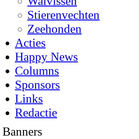
Walvissen
Stierenvechten
Zeehonden
Acties
Happy News
Columns
Sponsors
Links
Redactie
Banners