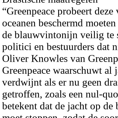
“Greenpeace probeert deze 
oceanen beschermd moeten
de blauwvintonijn veilig te 
politici en bestuurders dat 
Oliver Knowles van Greenp
Greenpeace waarschuwt al j
verdwijnt als er nu geen dr
getroffen, zoals een nul-qu
betekent dat de jacht op de
moet stoppen, zodat de soor