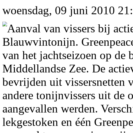
woensdag, 09 juni 2010 21
Aanval van vissers bij acti
Blauwvintonijn. Greenpeace 
van het jachtseizoen op de 
Middellandse Zee. De actiev
bevrijden uit vissersnetten 
andere tonijnvissers uit d
aangevallen werden. Versch
lekgestoken en één Greenpea