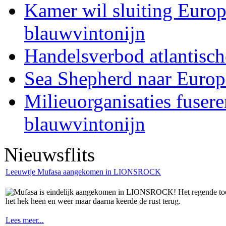
Kamer wil sluiting Europ
blauwvintonijn
Handelsverbod atlantisc
Sea Shepherd naar Europ
Milieuorganisaties fuser
blauwvintonijn
Nieuwsflits
Leeuwtje Mufasa aangekomen in LIONSROCK
Mufasa is eindelijk aangekomen in LIONSROCK! Het regende toen h
het hek heen en weer maar daarna keerde de rust terug.
Lees meer...