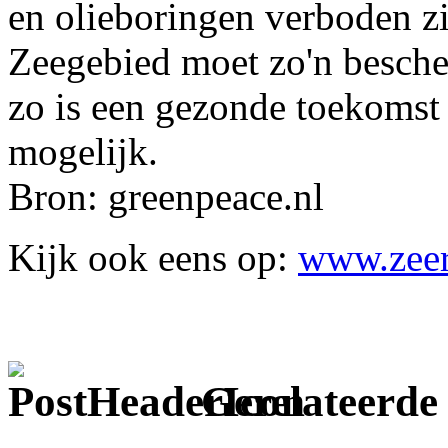
en olieboringen verboden z
Zeegebied moet zo'n besche
zo is een gezonde toekomst
mogelijk.
Bron: greenpeace.nl
Kijk ook eens op:
www.zeer
Gerelateerde 