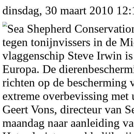
dinsdag, 30 maart 2010 12:
Sea Shepherd Conservation
tegen tonijnvissers in de M
vlaggenschip Steve Irwin is
Europa. De dierenbeschermi
richten op de bescherming 
extreme overbevissing met u
Geert Vons, directeur van S
maandag naar aanleiding van