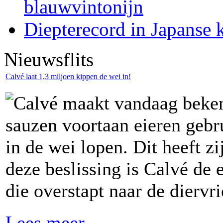
blauwvintonijn
Diepterecord in Japanse k
Nieuwsflits
Calvé laat 1,3 miljoen kippen de wei in!
Calvé maakt vandaag beken
sauzen voortaan eieren gebr
in de wei lopen. Dit heeft z
deze beslissing is Calvé de 
die overstapt naar de diervri
Lees meer...