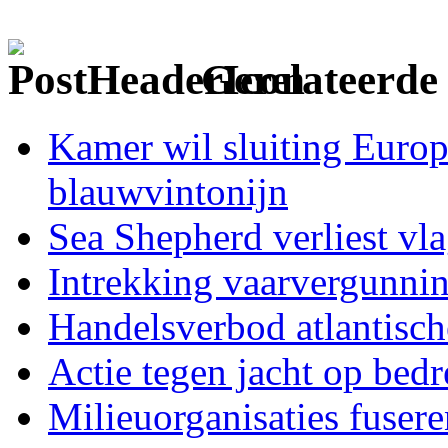
Gerelateerde 
Kamer wil sluiting Europ
blauwvintonijn
Sea Shepherd verliest vl
Intrekking vaarvergunni
Handelsverbod atlantisc
Actie tegen jacht op bed
Milieuorganisaties fuser