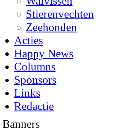
Walvissen
Stierenvechten
Zeehonden
Acties
Happy News
Columns
Sponsors
Links
Redactie
Banners