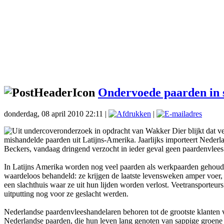
Ondervoede paarden in 
donderdag, 08 april 2010 22:11 |
|
Uit undercoveronderzoek in opdracht van Wakker Dier blijkt dat vee
mishandelde paarden uit Latijns-Amerika. Jaarlijks importeert Neder
Beckers, vandaag dringend verzocht in ieder geval geen paardenvlees 
In Latijns Amerika worden nog veel paarden als werkpaarden gehoud
waardeloos behandeld: ze krijgen de laatste levensweken amper voer, 
een slachthuis waar ze uit hun lijden worden verlost. Veetransporteur
uitputting nog voor ze geslacht werden.
Nederlandse paardenvleeshandelaren behoren tot de grootste klanten 
Nederlandse paarden, die hun leven lang genoten van sappige groene we