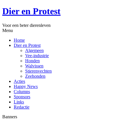
Dier en Protest
Voor een beter dierenleven
Menu
Home
Dier en Protest
Algemeen
Vee-industrie
Honden
Walvissen
Stierenvechten
Zeehonden
Acties
Happy News
Columns
Sponsors
Links
Redactie
Banners