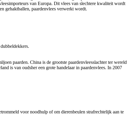
vleesimporteurs van Europa. Dit vlees van slechtere kwaliteit wordt
 en gehaktballen, paardenvlees verwerkt wordt.
 dubbeldekkers.
ljoen paarden. China is de grootste paardenvleesslachter ter wereld
land is van oudsher een grote handelaar in paardenvlees. In 2007
etrommeld voor noodhulp of om dierenbeulen strafrechtelijk aan te