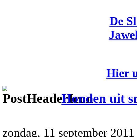
De S
Jawel
Hier 
Honden uit sn
zondag, 11 september 2011