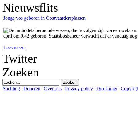
Nieuwsflits
Jonge vos geboren in Oostvaardersplassen
De inmiddels beroemde vossen, die te volgen zijn via een webcam 
april om 9.42 geboren. Staatsbosbeheer verwacht dat er vandaag no
Lees meer...
Twitter
Zoeken
Stichting
|
Doneren
|
Over ons
|
Privacy policy
|
Disclaimer
|
Copyrig