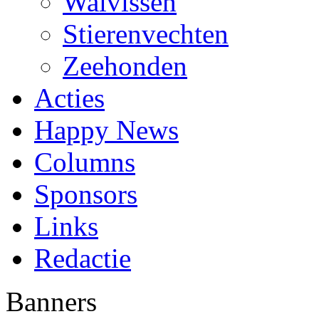
Walvissen
Stierenvechten
Zeehonden
Acties
Happy News
Columns
Sponsors
Links
Redactie
Banners