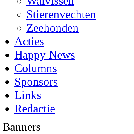
Walvissen
Stierenvechten
Zeehonden
Acties
Happy News
Columns
Sponsors
Links
Redactie
Banners