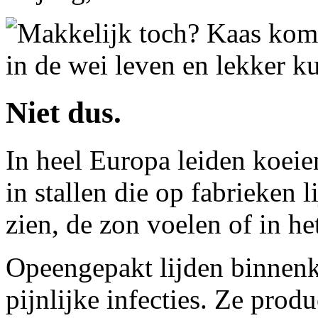
Makkelijk toch? Kaas komt
in de wei leven en lekker k
Niet dus.
In heel Europa leiden koeie
in stallen die op fabrieken l
zien, de zon voelen of in het
Opeengepakt lijden binnenk
pijnlijke infecties. Ze pro